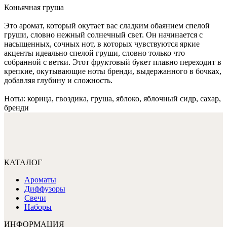
Коньячная груша
Это аромат, который окутает вас сладким обаянием спелой
груши, словно нежный солнечный свет. Он начинается с
насыщенных, сочных нот, в которых чувствуются яркие
акценты идеально спелой груши, словно только что
собранной с ветки. Этот фруктовый букет плавно переходит в
крепкие, окутывающие ноты бренди, выдержанного в бочках,
добавляя глубину и сложность.
Ноты: корица, гвоздика, груша, яблоко, яблочный сидр, сахар,
бренди
КАТАЛОГ
Ароматы
Диффузоры
Свечи
Наборы
ИНФОРМАЦИЯ