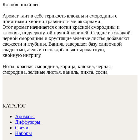
Клюквенный лес
Аромат таит в себе терпкость клюквы и смородины с
приятными хвойно-травянистыми аккордами.
Этот аромат начинается с нотки красной смородины и
клюквы, подчеркнутой пряной корицей. Сердце из сладкой
черной смородины и хрустящие зеленые листья добавляют
свежести и глубины. Ваниль завершает базу сливочной
сладостью, а ель и сосна добавляют ароматную,
хвойную интригу.
Ноты: красная смородина, корица, клюква, черная
смородина, зеленые листья, ваниль, пихта, сосна
КАТАЛОГ
Ароматы
Диффузоры
Свечи
Наборы