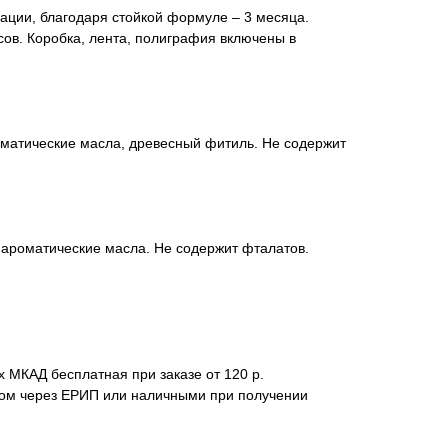
ции, благодаря стойкой формуле – 3 месяца.
сов. Коробка, лента, полиграфия включены в
оматические масла, древесный фитиль. Не содержит
 ароматические масла. Не содержит фталатов.
х МКАД бесплатная при заказе от 120 р.
ом через ЕРИП или наличными при получении