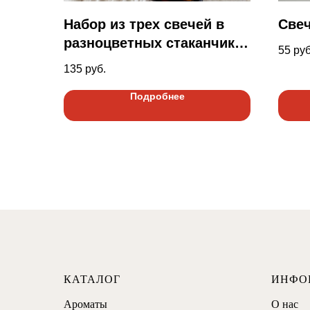
Набор из трех свечей в
Све
разноцветных стаканчиках
55
руб
120 мл.
135
руб.
Подробнее
КАТАЛОГ
ИНФО
Ароматы
О нас