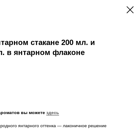
тарном стакане 200 мл. и
. в янтарном флаконе
 ароматов вы можете
здесь
ородного янтарного оттенка — лаконичное решение