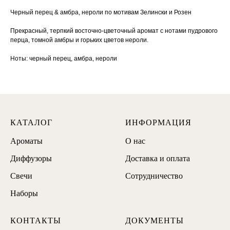
Черный перец & амбра, нероли по мотивам Зелински и Розен
Прекрасный, терпкий восточно-цветочный аромат с нотами пудрового
перца, томной амбры и горьких цветов нероли.
Ноты: черный перец, амбра, нероли
КАТАЛОГ
ИНФОРМАЦИЯ
Ароматы
О нас
Диффузоры
Доставка и оплата
Свечи
Сотрудничество
Наборы
КОНТАКТЫ
ДОКУМЕНТЫ