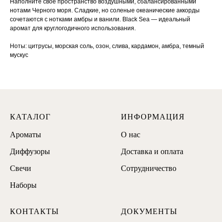
Наполните свое пространство воздушными, сбалансированными
нотами Черного моря. Сладкие, но соленые океанические аккорды
сочетаются с нотками амбры и ванили. Black Sea — идеальный
аромат для круглогодичного использования.
Ноты: цитрусы, морская соль, озон, слива, кардамон, амбра, темный
мускус
КАТАЛОГ
ИНФОРМАЦИЯ
Ароматы
О нас
Диффузоры
Доставка и оплата
Свечи
Сотрудничество
Наборы
КОНТАКТЫ
ДОКУМЕНТЫ